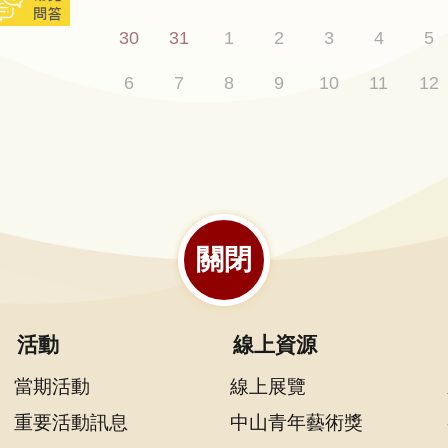
30
31
1
2
3
4
5
6
7
8
9
10
11
12
關閉
活動
線上資源
當期活動
線上展覽
重要活動訊息
中山青年藝術獎