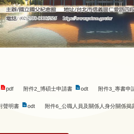
pdf
附件2_博碩士申請書
odt
附件3_專書申
對聲明書
odt
附件6_公職人員及關係人身分關係揭