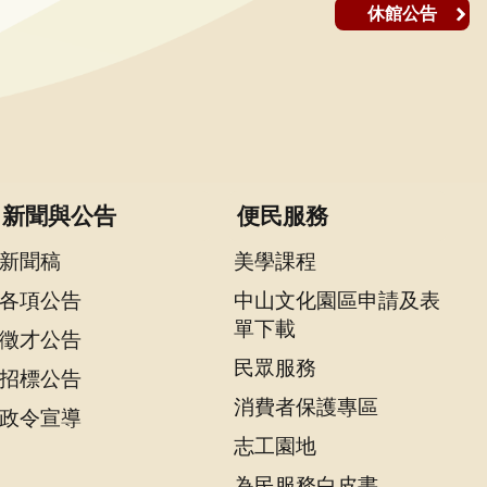
休館公告
新聞與公告
便民服務
新聞稿
美學課程
各項公告
中山文化園區申請及表
單下載
徵才公告
民眾服務
招標公告
消費者保護專區
政令宣導
志工園地
為民服務白皮書