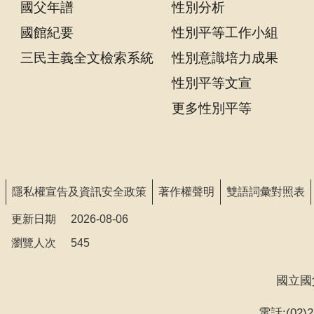
國父年譜
性別分析
國館紀要
性別平等工作小組
三民主義全文檢索系統
性別意識培力成果
性別平等文宣
更多性別平等
隱私權宣告及資訊安全政策
著作權聲明
雙語詞彙對照表
更新日期
2026-08-06
瀏覽人次
545
國立國
電話:(02)27