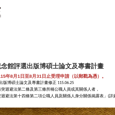
父紀念館評選出版博碩士論文及專書計畫
15年8月1日至8月31日止受理申請（以郵戳為憑）。
版博碩士論文及專書計畫修正 115.06.25
衝突迴避法第二條及第三條所稱公職⼈員或其關係人者，
迴避法第十四條第二項公職⼈員及關係人身分關係揭露表」(詳