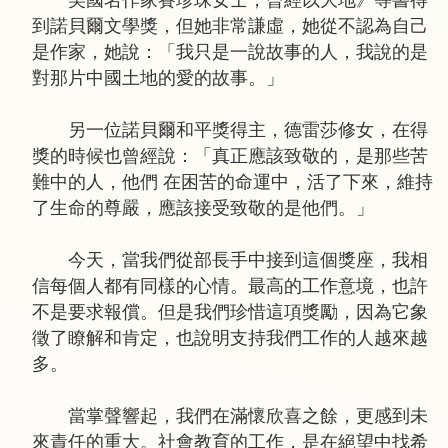
美國名作家賽珍珠女士，曾經以大地》等書得
到諾貝爾文學獎，但她非常謙虛，她從不認為自己
是作家，她說：「我只是一說故事的人，我說的是
對那片中國土地的愛的故事。」
另一位諾貝爾和平獎得主，德雷莎修女，在得
獎的時候也曾經說：「真正應該致敬的，是那些苦
難中的人，他們 在困苦的命運中，活了下來，維持
了生命的尊嚴，應該接受致敬的是他們。」
今天，當我們從部長手中接到這個獎座，我相
信每個人都有同樣的心情。最高的工作意境，也許
不是要求報償。但是我們珍惜這項獎勵，因為它象
徵了瞭解和肯定，也說明支持我們工作的人越來越
多。
當掌聲響起，我們在滿懷欣喜之餘，更感到未
來責任的重大。社會教育的工作，是在絕望中找希