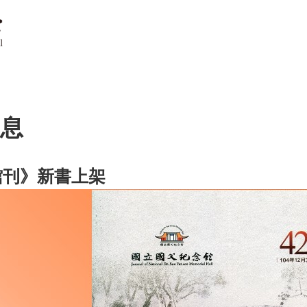
息
館刊》新書上架