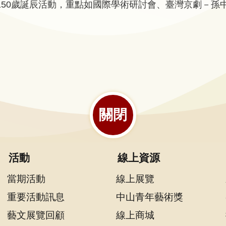
150歲誕辰活動，重點如國際學術研討會、臺灣京劇－孫
關閉
活動
線上資源
當期活動
線上展覽
重要活動訊息
中山青年藝術獎
藝文展覽回顧
線上商城