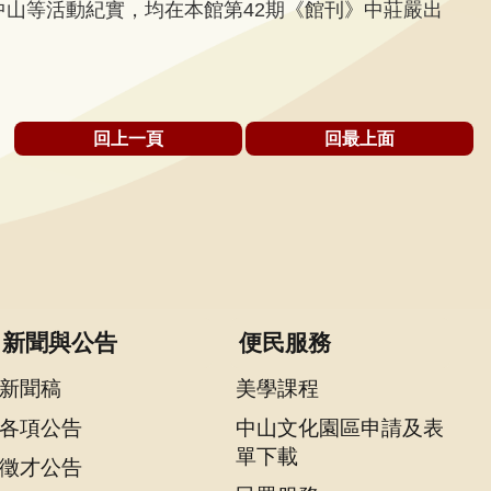
中山等活動紀實，均在本館第42期《館刊》中莊嚴出
回上一頁
回最上面
新聞與公告
便民服務
新聞稿
美學課程
各項公告
中山文化園區申請及表
單下載
徵才公告