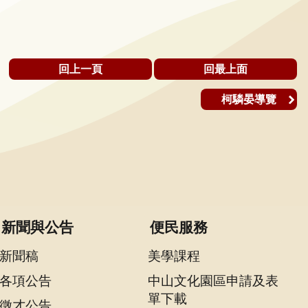
回上一頁
回最上面
柯驎晏導覽
新聞與公告
便民服務
新聞稿
美學課程
各項公告
中山文化園區申請及表
單下載
徵才公告