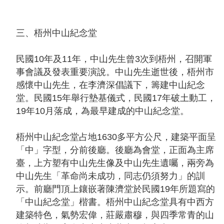
三、梧州中山紀念堂
民國10年及11年，中山先生曾3次到梧州，召開軍
事會議及發表重要演說。中山先生逝世後，梧州市
感懷中山先生，在李濟深倡議下，籌建中山紀念
堂。民國15年舉行墊基儀式，民國17年破土動工，
19年10月落成，為最早建成的中山紀念堂。
梧州中山紀念堂占地1630多平方公尺，建築平面呈
「中」字型，分前後廳。後廳為會堂，正面為主席
臺，上方塑有中山先生像及中山先生遺囑，兩旁為
中山先生「革命尚未成功，同志仍須努力」的訓
示。前廳門頂上鑲嵌著陳濟堂於民國19年所題寫的
「中山紀念堂」楷書。梧州中山紀念堂具有中西方
建築特色，氣勢宏偉，莊嚴肅穆，與四季常青的山