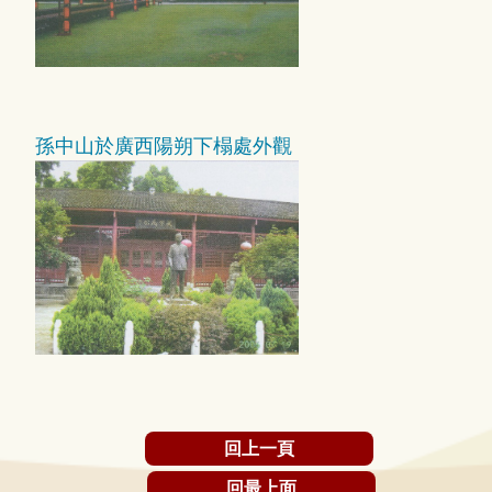
孫中山於廣西陽朔下榻處外觀
回上一頁
回最上面