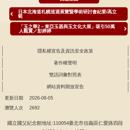
日本北海道札幌巡迴展覽暨學術研討會紀要/高立
範
「玉之華2－東亞玉器與玉文化大展」吸引50萬
人觀賞／彭婷婷
隱私權宣告及資訊安全政策
著作權聲明
雙語詞彙對照表
網站資料開放宣告
更新日期
2026-08-05
瀏覽人次
2692
國立國父紀念館地址:110054臺北市信義區仁愛路四段