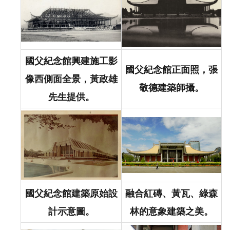
國父紀念館興建施工影
國父紀念館正面照，張
像西側面全景，黃政雄
敬德建築師攝。
先生提供。
國父紀念館建築原始設
融合紅磚、黃瓦、綠森
計示意圖。
林的意象建築之美。