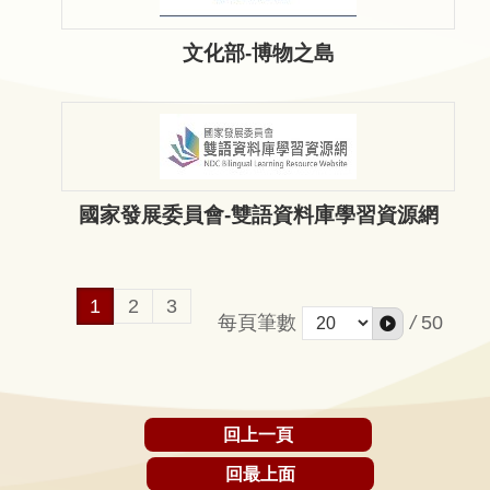
文化部-博物之島
國家發展委員會-雙語資料庫學習資源網
1
2
3
每頁筆數
/
50
回上一頁
回最上面