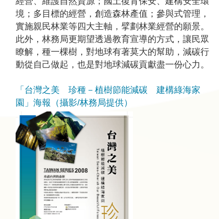
經營、維護自然資源；國土復育保安、建構安全環
境；多目標的經營，創造森林產值；參與式管理，
實施親民林業等四大主軸，擘劃林業經營的願景。
此外，林務局更期望透過教育宣導的方式，讓民眾
瞭解，種一棵樹，對地球有著莫大的幫助，減碳行
動從自己做起，也是對地球減碳貢獻盡一份心力。
「台灣之美 珍種－植樹節能減碳 建構綠海家
園」海報（攝影/林務局提供）