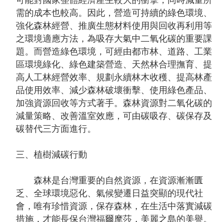
可能對國家整體經濟產生較大的衝擊，同時減量所
需的成本也較高。因此，營造可持續的綠色環境、
強化森林經營、推廣生態材料使用與回收再利用等
之環境適應方法，為吸存大氣中二氧化碳的重要課
題。而營造綠色環境，可經由都市林、道路、工業
區環境綠化、綠色建築營造、天然林合理撫育、提
高人工林經營效率、規劃永續林木收穫、提高林產
品使用效率、減少森林破壞衝擊、使用綠色產品、
加強資源回收等方式著手。森林資源對二氧化碳的
減量策略、改善溫室效應，可由碳吸存、碳保存及
碳替代三方面進行。
三、植樹減碳行動
森林是台灣重要的自然資源，在資源漸漸匱
乏、全球環境惡化、氣候變遷日益突顯的現代社
會，唯有珍惜資源，保存森林，在生活中落實減碳
措施，才能長保台灣福爾摩莎，美麗之島的美譽。