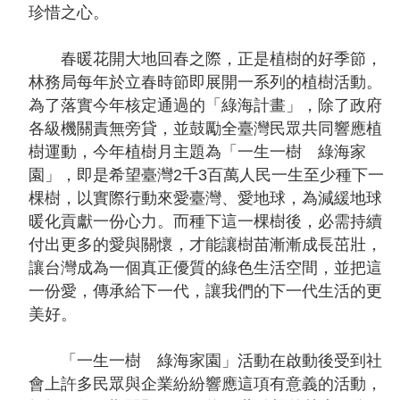
珍惜之心。
春暖花開大地回春之際，正是植樹的好季節，
林務局每年於立春時節即展開一系列的植樹活動。
為了落實今年核定通過的「綠海計畫」，除了政府
各級機關責無旁貸，並鼓勵全臺灣民眾共同響應植
樹運動，今年植樹月主題為「一生一樹 綠海家
園」，即是希望臺灣2千3百萬人民一生至少種下一
棵樹，以實際行動來愛臺灣、愛地球，為減緩地球
暖化貢獻一份心力。而種下這一棵樹後，必需持續
付出更多的愛與關懷，才能讓樹苗漸漸成長茁壯，
讓台灣成為一個真正優質的綠色生活空間，並把這
一份愛，傳承給下一代，讓我們的下一代生活的更
美好。
「一生一樹 綠海家園」活動在啟動後受到社
會上許多民眾與企業紛紛響應這項有意義的活動，