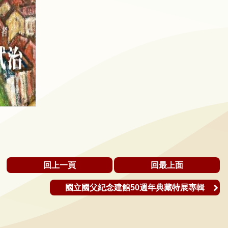
回上一頁
回最上面
國立國父紀念建館50週年典藏特展專輯