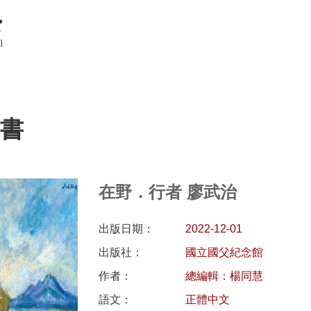
書
在野．行者 廖武治
出版日期：
2022-12-01
出版社：
國立國父紀念館
作者：
總編輯：楊同慧
語文：
正體中文