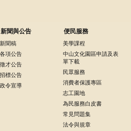
新聞與公告
便民服務
新聞稿
美學課程
各項公告
中山文化園區申請及表
單下載
徵才公告
民眾服務
招標公告
消費者保護專區
政令宣導
志工園地
為民服務白皮書
常見問題集
法令與規章