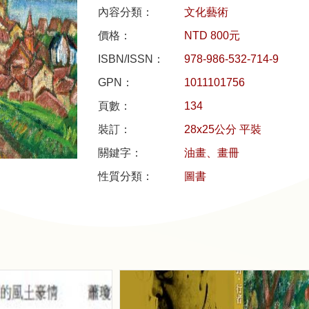
內容分類：
文化藝術
價格：
NTD 800元
ISBN/ISSN：
978-986-532-714-9
GPN：
1011101756
頁數：
134
裝訂：
28x25公分 平裝
關鍵字：
油畫、畫冊
性質分類：
圖書