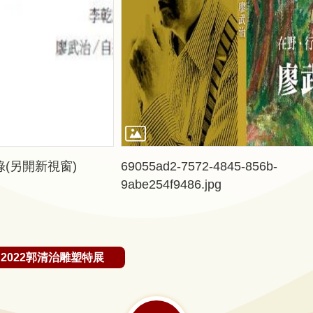
錄(另開新視窗)
69055ad2-7572-4845-856b-
9abe254f9486.jpg
2022郭清治雕塑特展