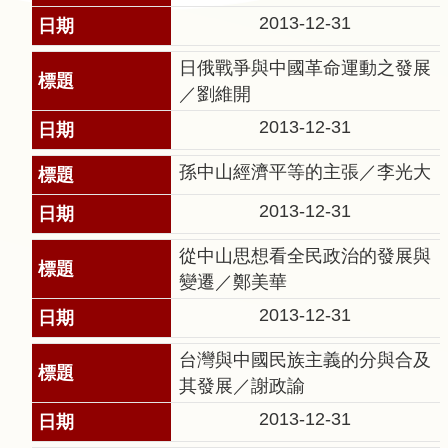
告
2013-12-31
回
日俄戰爭與中國革命運動之發展
首
／劉維開
頁
2013-12-31
網
孫中山經濟平等的主張／李光大
站
2013-12-31
導
覽
從中山思想看全民政治的發展與
意
變遷／鄭美華
見
2013-12-31
信
箱
台灣與中國民族主義的分與合及
其發展／謝政諭
常
2013-12-31
見