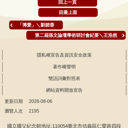
回上一頁
回最上面
「博愛」＼劉碧蓉
第二屆孫文論壇學術研討會紀要＼王浩然
隱私權宣告及資訊安全政策
著作權聲明
雙語詞彙對照表
網站資料開放宣告
更新日期
2026-08-06
瀏覽人次
2195
國立國父紀念館地址:110054臺北市信義區仁愛路四段