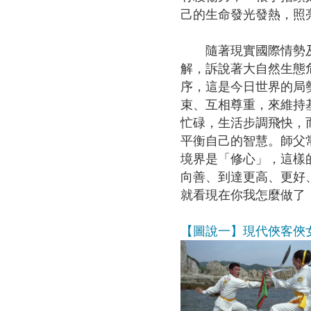
己的生命發光發熱，照
隨著現實國際情勢及各
解，訴說著大自然生態
序，這是今日世界的局
束、互相尊重，來維持
忙碌，生活步調飛快，
平衡自己的智慧。師父
境界是「修心」，這樣
向善、到達更高、更好
就看現在你我怎麼做了
【圖說一】現代俠客俠