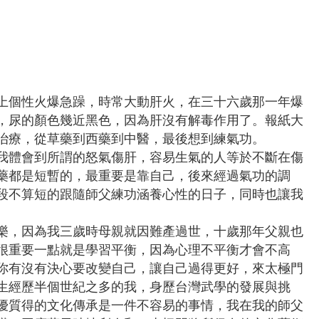
個性火爆急躁，時常大動肝火，在三十六歲那一年爆
，尿的顏色幾近黑色，因為肝沒有解毒作用了。報紙大
治療，從草藥到西藥到中醫，最後想到練氣功。
體會到所謂的怒氣傷肝，容易生氣的人等於不斷在傷
藥都是短暫的，最重要是靠自己，後來經過氣功的調
段不算短的跟隨師父練功涵養心性的日子，同時也讓我
，因為我三歲時母親就因難產過世，十歲那年父親也
很重要一點就是學習平衡，因為心理不平衡才會不高
你有沒有決心要改變自己，讓自己過得更好，來太極門
生經歷半個世紀之多的我，身歷台灣武學的發展與挑
優質得的文化傳承是一件不容易的事情，我在我的師父