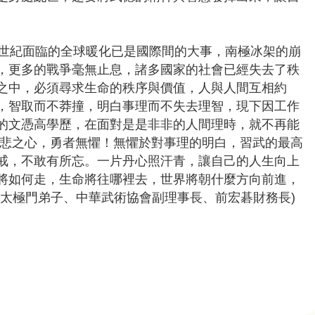
世紀面臨的全球暖化已是國際間的大事，南極冰架的崩
，更多的戰爭毫無止息，諸多國家的社會已經失去了秩
之中，必須尋求生命的秩序與價值，人與人間互相約
，智取而不莽撞，明白事理而不失去理智，現下因工作
的文憑高學歷，在面對是是非非的人間理時，就不再能
慈悲之心，勇者無懼！無懼於對事理的明白，習武的最高
戒，不敢有所忘。一片丹心照汗青，讓自己的人生向上
將如何走，生命將往哪裡去，世界將朝什麼方向前進，
太極門弟子、中華武術協會副理事長、前宏碁財務長)