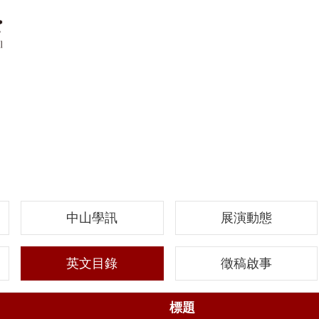
中山學訊
展演動態
英文目錄
徵稿啟事
標題