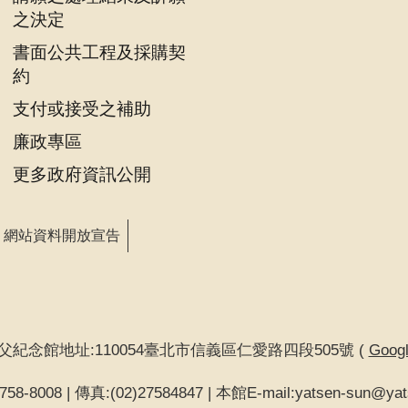
之決定
書面公共工程及採購契
約
支付或接受之補助
廉政專區
更多政府資訊公開
網站資料開放宣告
父紀念館地址:110054臺北市信義區仁愛路四段505號 (
Goo
58-8008 | 傳真:(02)27584847 | 本館E-mail:yatsen-sun@yat