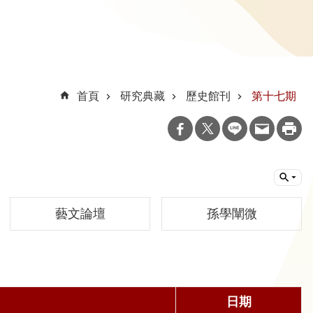
首頁
研究典藏
歷史館刊
第十七期
藝文論壇
孫學闡微
日期