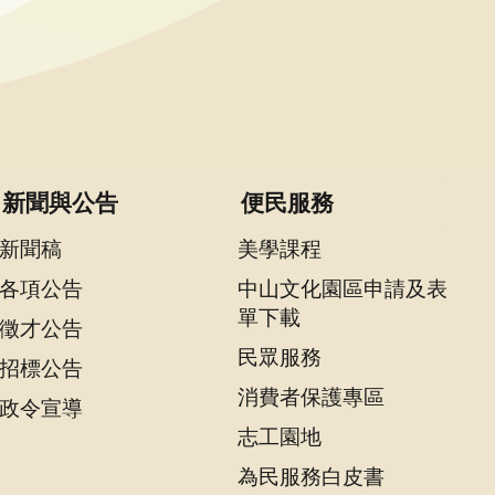
新聞與公告
便民服務
新聞稿
美學課程
各項公告
中山文化園區申請及表
單下載
徵才公告
民眾服務
招標公告
消費者保護專區
政令宣導
志工園地
為民服務白皮書