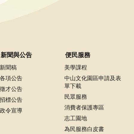
新聞與公告
便民服務
新聞稿
美學課程
各項公告
中山文化園區申請及表
單下載
徵才公告
民眾服務
招標公告
消費者保護專區
政令宣導
志工園地
為民服務白皮書