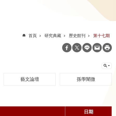
首頁
研究典藏
歷史館刊
第十七期
藝文論壇
孫學闡微
日期