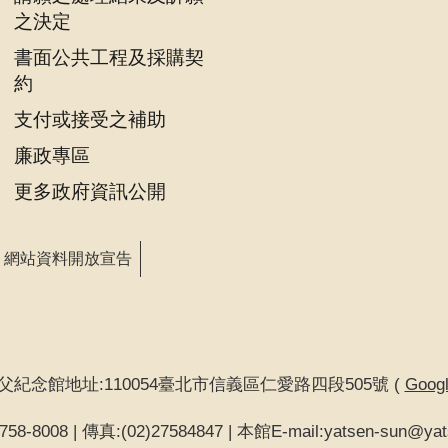
之決定
書面公共工程及採購契
約
支付或接受之補助
廉政專區
更多政府資訊公開
網站資料開放宣告
父紀念館地址:110054臺北市信義區仁愛路四段505號 (
Goo
58-8008 | 傳真:(02)27584847 | 本館E-mail:yatsen-sun@yat