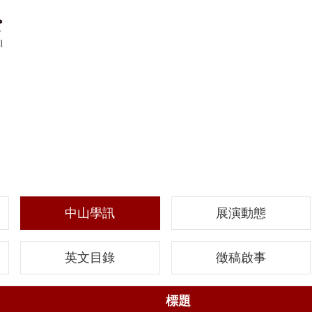
中山學訊
展演動態
英文目錄
徵稿啟事
標題