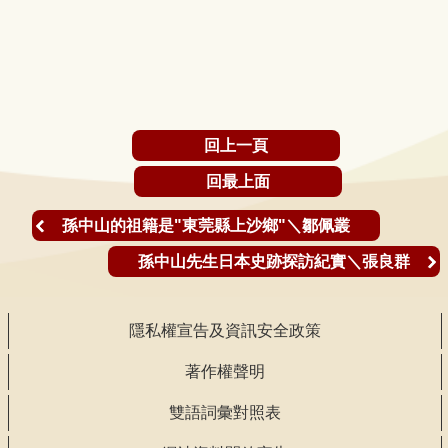
回上一頁
回最上面
孫中山的祖籍是"東莞縣上沙鄉"＼鄒佩叢
孫中山先生日本史跡探訪紀實＼張良群
隱私權宣告及資訊安全政策
著作權聲明
雙語詞彙對照表